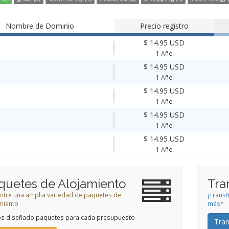
Nombre de Dominio
Precio registro
$ 14.95 USD
1 Año
$ 14.95 USD
1 Año
$ 14.95 USD
1 Año
$ 14.95 USD
1 Año
$ 14.95 USD
1 Año
quetes de Alojamiento
Tra
 entre una amplia variedad de paquetes de
¡Transf
miento
más*
s diseñado paquetes para cada presupuesto
Tran