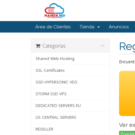
Área de Clientes
Tienda
Anuncios
Reg
Categorías
Shared Web Hosting
Encuentr
SSL Certificates
SSD HYPERSONIC VDS
STORM SSD VPS
DEDICATED SERVERS EU
US CENTRAL SERVERS
Ver e
RESELLER
Popular 