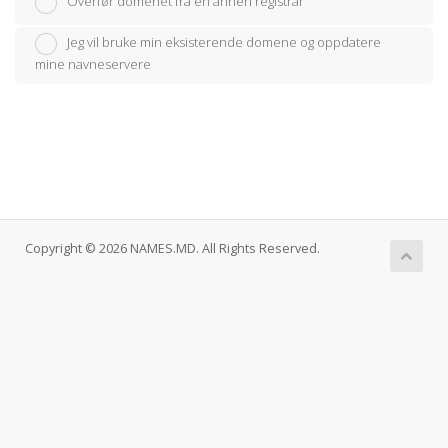
Overfør domenet fra en annen registrar
Jeg vil bruke min eksisterende domene og oppdatere
mine navneservere
Copyright © 2026 NAMES.MD. All Rights Reserved.