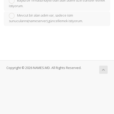
Başka bir firmada kayıtlı olan alan adımı size transfer etmek
istiyorum.
Mevcut bir alan adım var, sadece isim
sunucularını(nameserver) güncellemek istiyorum.
Copyright © 2026 NAMES.MD. All Rights Reserved.