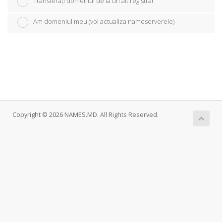
Transferați domeniul de la un alt registrar
Am domeniul meu (voi actualiza nameserverele)
Copyright © 2026 NAMES.MD. All Rights Reserved.