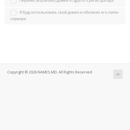
Перенести (transfer) домен от другого регистратора
Я буду использовать свой домен и обновлю его name-
сервера
Copyright © 2026 NAMES.MD. All Rights Reserved.