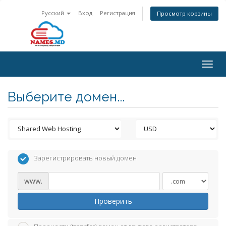
Русский
Вход
Регистрация
Просмотр корзины
Togg
navig
Выберите домен...
Зарегистрировать новый домен
www.
Проверить