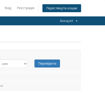
Вхід
Реєстрація
Переглянути кошик
Аккаунт
Перевірити
ри