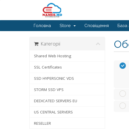
Головна
Store
Сповіщення
База 
Обе
Категорії
Shared Web Hosting
SSL Certificates
SSD HYPERSONIC VDS
STORM SSD VPS
DEDICATED SERVERS EU
US CENTRAL SERVERS
RESELLER