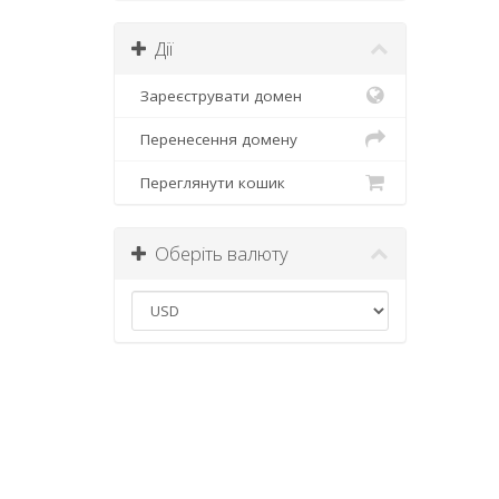
Дії
Зареєструвати домен
Перенесення домену
Переглянути кошик
Оберіть валюту