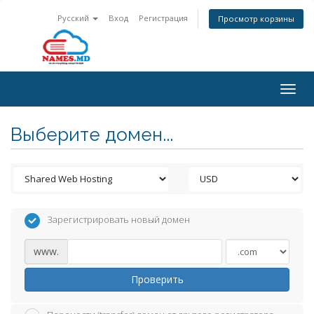
Русский
Вход
Регистрация
Просмотр корзины
Togg
navig
Выберите домен...
Зарегистрировать новый домен
www.
Проверить