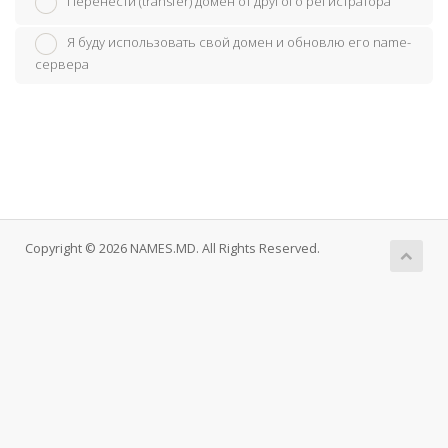
Перенести (transfer) домен от другого регистратора
Я буду использовать свой домен и обновлю его name-
сервера
Copyright © 2026 NAMES.MD. All Rights Reserved.