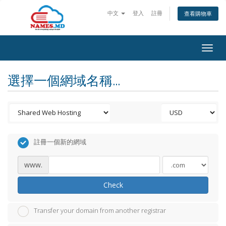
中文
登入
註冊
查看購物車
Togg
navig
選擇一個網域名稱...
註冊一個新的網域
www.
Check
Transfer your domain from another registrar