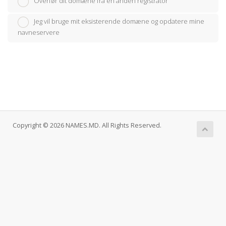
Overfør dit domæne fra en anden registrator
Jeg vil bruge mit eksisterende domæne og opdatere mine
navneservere
Copyright © 2026 NAMES.MD. All Rights Reserved.