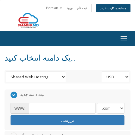
ثبت نام
ورود
Persian
مشاهده کارت خرید
Togg
navig
یک دامنه انتخاب کنید...
ثبت دامنه جدید
www.
بررسی