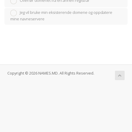
Overfør domenet fra en annen registrar
Jeg vil bruke min eksisterende domene og oppdatere
mine navneservere
Copyright © 2026 NAMES.MD. All Rights Reserved.