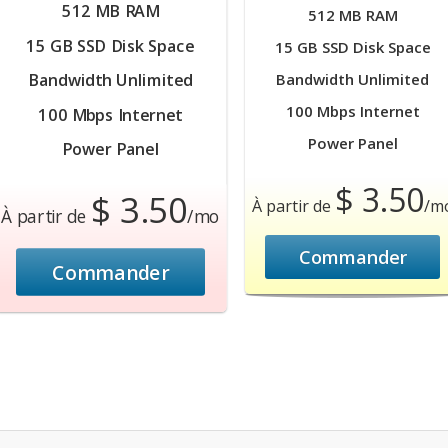
512 MB RAM
512 MB RAM
15 GB SSD Disk Space
15 GB SSD Disk Space
Bandwidth Unlimited
Bandwidth Unlimited
100 Mbps Internet
100 Mbps Internet
Power Panel
Power Panel
$ 3.50
$ 3.50
À partir de
/m
À partir de
/mo
Commander
Commander