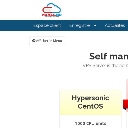
Espace client
Enregistrer
Actualités
Afficher le Menu
Self man
VPS Server is the rig
Hypersonic
CentOS
1000 CPU units