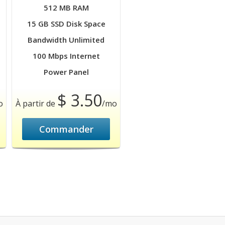
512 MB RAM
15 GB SSD Disk Space
Bandwidth Unlimited
100 Mbps Internet
Power Panel
$ 3.50
o
À partir de
/mo
Commander