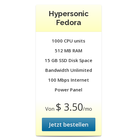
Hypersonic
Fedora
1000 CPU units
512 MB RAM
15 GB SSD Disk Space
Bandwidth Unlimited
100 Mbps Internet
Power Panel
$ 3.50
Von
/mo
Jetzt bestellen