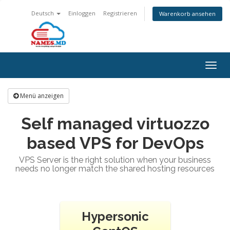
Deutsch
Einloggen
Registrieren
Warenkorb ansehen
Togg
navig
Menü anzeigen
Self managed virtuozzo
based VPS for DevOps
VPS Server is the right solution when your business
needs no longer match the shared hosting resources
Hypersonic