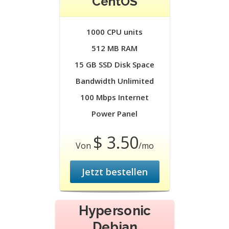
CentOS
1000 CPU units
512 MB RAM
15 GB SSD Disk Space
Bandwidth Unlimited
100 Mbps Internet
Power Panel
$ 3.50
Von
/mo
Jetzt bestellen
Hypersonic
Debian