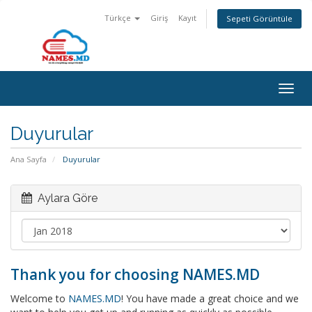
Türkçe
Giriş
Kayıt
Sepeti Görüntüle
Togg
navig
Duyurular
Ana Sayfa
Duyurular
Aylara Göre
Thank you for choosing NAMES.MD
Welcome to
NAMES.MD
! You have made a great choice and we