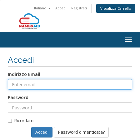
Italiano
Accedi
Registrati
Visualizza Carrello
Togg
navig
Accedi
Indirizzo Email
Password
Ricordami
Password dimenticata?