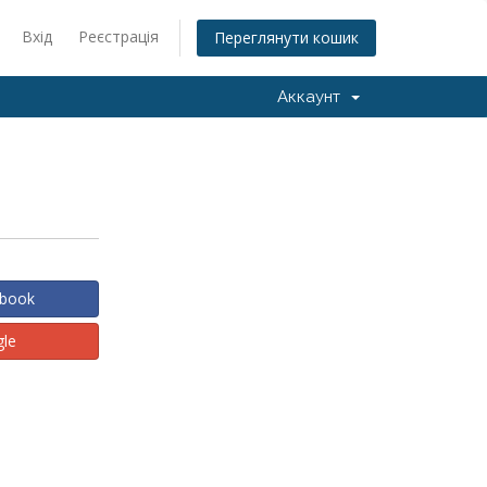
Вхід
Реєстрація
Переглянути кошик
Аккаунт
ebook
gle