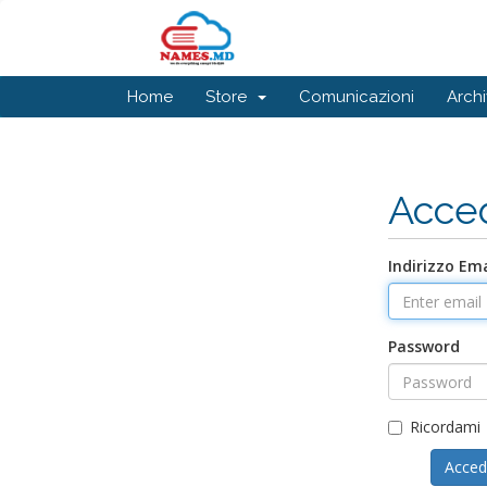
Home
Store
Comunicazioni
Arch
Acce
Indirizzo Ema
Password
Ricordami