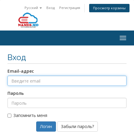
Русский
Вход
Регистрация
Просмотр корзины
Togg
navig
Вход
Email-адрес
Пароль
Запомнить меня
Забыли пароль?